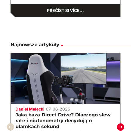
PŘEČÍST SI VÍCE...
Najnowsze artykuły
Daniel Malecki
|
07-08-2026
Jaka baza Direct Drive? Dlaczego slew
rate i niutonometry decydują o
ułamkach sekund