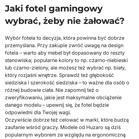
Jaki fotel gamingowy
wybrać, żeby nie żałować?
Wybór fotela to decyzja, która powinna być dobrze
przemyślana. Przy zakupie zwróć uwagę na design
fotela – warto aby mebel był dopasowany do reszty
stanowiska; popularne kolory to np. czarno-niebieski
lub czarno-zielony, ale możesz też wybrać np. biały,
który rozjaśni wnętrze. Sprawdź też głębokość
siedziska i szerokość siedziska – to ważne dla osób o
różnej budowie ciała. Nie zapomnij też o
zweryfikowaniu, jakie jest maksymalne obciążenie
danego modelu – upewnij się, że fotel będzie
odpowiedni dla Twojej wagi.
Oczywiście dobrze też celować w marki, które budzą
zaufanie wśród graczy. Modele od Huzaro są dziś
popularnym wyborem ze względu na ergonomiczną