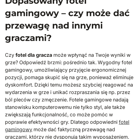
Dopasowany fotel
gamingowy – czy może dać
przewagę nad innymi
graczami?
Czy
fotel dla gracza
może wpłynąć na Twoje wyniki w
grze? Odpowiedź brzmi: pośrednio tak. Wygodny fotel
gamingowy, umożliwiający przyjęcie ergonomicznej
pozycji, pomaga skupić się na grze, ponieważ eliminuje
dyskomfort. Dzięki temu możesz szybciej reagować na
wydarzenia w grze i unikać rozpraszania się np. przez
ból pleców czy zmęczenie. Fotele gamingowe nadają
stanowisku komputerowemu nie tylko styl, ale także
zwiększają funkcjonalność, co może pomóc w
poprawie efektywności gry. Dlatego odpowiedni
fotel
gamingowy
może dać faktyczną przewagę nad
graczami, którzy nie dysponują takim wyposażeniem.