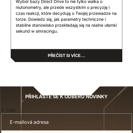
Wybór bazy Direct Drive to nie tylko walka o
niutonometry, ale przede wszystkim o precyzję i
czas reakcji, które decydują o Twojej przewadze na
torze. Dowiedz się, jak parametry techniczne i
stabilne stanowisko przekładają się na realne ułamki
sekund w simracingu.
PŘEČÍST SI VÍCE...
PŘIHLÁSTE SE K ODBĚRU NOVINKY
E-mail