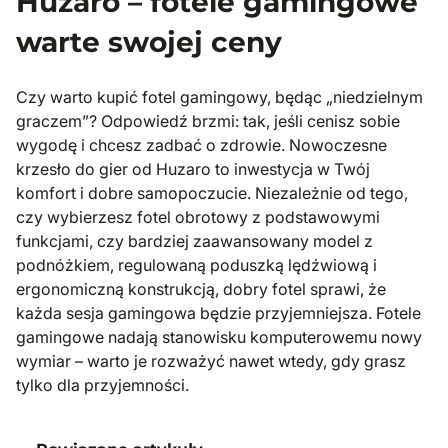
Huzaro – fotele gamingowe
warte swojej ceny
Czy warto kupić fotel gamingowy, będąc „niedzielnym
graczem”? Odpowiedź brzmi: tak, jeśli cenisz sobie
wygodę i chcesz zadbać o zdrowie. Nowoczesne
krzesło do gier od Huzaro to inwestycja w Twój
komfort i dobre samopoczucie. Niezależnie od tego,
czy wybierzesz fotel obrotowy z podstawowymi
funkcjami, czy bardziej zaawansowany model z
podnóżkiem, regulowaną poduszką lędźwiową i
ergonomiczną konstrukcją, dobry fotel sprawi, że
każda sesja gamingowa będzie przyjemniejsza. Fotele
gamingowe nadają stanowisku komputerowemu nowy
wymiar – warto je rozważyć nawet wtedy, gdy grasz
tylko dla przyjemności.