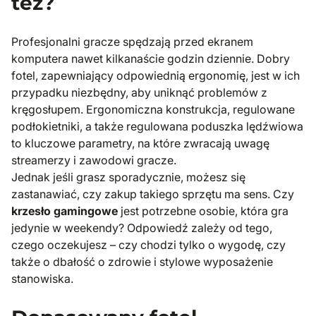
też?
Profesjonalni gracze spędzają przed ekranem
komputera nawet kilkanaście godzin dziennie. Dobry
fotel, zapewniający odpowiednią ergonomię, jest w ich
przypadku niezbędny, aby uniknąć problemów z
kręgosłupem. Ergonomiczna konstrukcja, regulowane
podłokietniki, a także regulowana poduszka lędźwiowa
to kluczowe parametry, na które zwracają uwagę
streamerzy i zawodowi gracze.
Jednak jeśli grasz sporadycznie, możesz się
zastanawiać, czy zakup takiego sprzętu ma sens. Czy
krzesło gamingowe
jest potrzebne osobie, która gra
jedynie w weekendy? Odpowiedź zależy od tego,
czego oczekujesz – czy chodzi tylko o wygodę, czy
także o dbałość o zdrowie i stylowe wyposażenie
stanowiska.