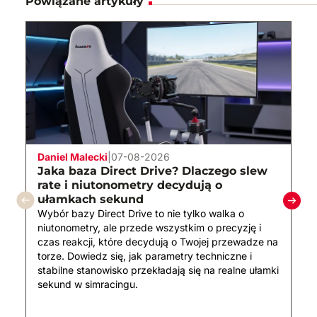
Powiązane artykuły
Daniel Malecki
|
07-08-2026
Jaka baza Direct Drive? Dlaczego slew
rate i niutonometry decydują o
ułamkach sekund
Wybór bazy Direct Drive to nie tylko walka o
niutonometry, ale przede wszystkim o precyzję i
czas reakcji, które decydują o Twojej przewadze na
torze. Dowiedz się, jak parametry techniczne i
stabilne stanowisko przekładają się na realne ułamki
sekund w simracingu.