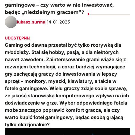
gamingowe – czy warto w nie inwestować,
będąc „niedzielnym
graczem”?
lukasz.surma
|
14-01-2025
UDOSTĘPNIJ
Gaming od dawna przestał być tylko rozrywką dla
młodzieży. Stał się hobby, pasją, a dla niektórych
nawet zawodem. Zainteresowanie grami wiąże się z
rozwojem technologii, a coraz bardziej wymagające
gry zachęcają graczy do inwestowania w lepszy
sprzęt – monitory, myszki, klawiatury, a także w
fotele gamingowe. Wielu graczy zdaje sobie sprawę,
że jakość stanowiska komputerowego wpływa na ich
doświadczenie w grze. Wybór odpowiedniego fotela
może znacząco poprawić komfort gracza, ale czy
warto kupić fotel gamingowy, będąc osobą grającą
tylko okazjonalnie?