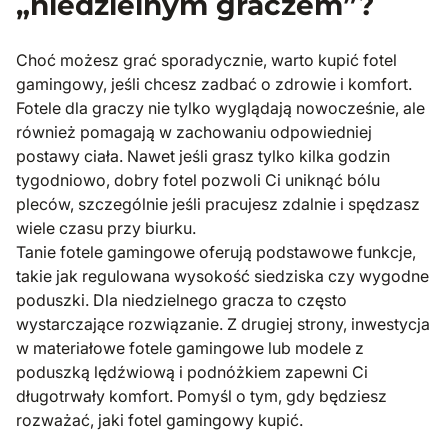
„niedzielnym graczem”?
Choć możesz grać sporadycznie, warto kupić fotel
gamingowy, jeśli chcesz zadbać o zdrowie i komfort.
Fotele dla graczy nie tylko wyglądają nowocześnie, ale
również pomagają w zachowaniu odpowiedniej
postawy ciała. Nawet jeśli grasz tylko kilka godzin
tygodniowo, dobry fotel pozwoli Ci uniknąć bólu
pleców, szczególnie jeśli pracujesz zdalnie i spędzasz
wiele czasu przy biurku.
Tanie fotele gamingowe oferują podstawowe funkcje,
takie jak regulowana wysokość siedziska czy wygodne
poduszki. Dla niedzielnego gracza to często
wystarczające rozwiązanie. Z drugiej strony, inwestycja
w materiałowe fotele gamingowe lub modele z
poduszką lędźwiową i podnóżkiem zapewni Ci
długotrwały komfort. Pomyśl o tym, gdy będziesz
rozważać, jaki fotel gamingowy kupić.